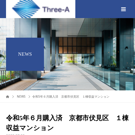
NEWS
NEWS
令和5年６月購入済 京都市伏見区 １棟収益マンション
令和5年６月購入済 京都市伏見区 １棟
収益マンション