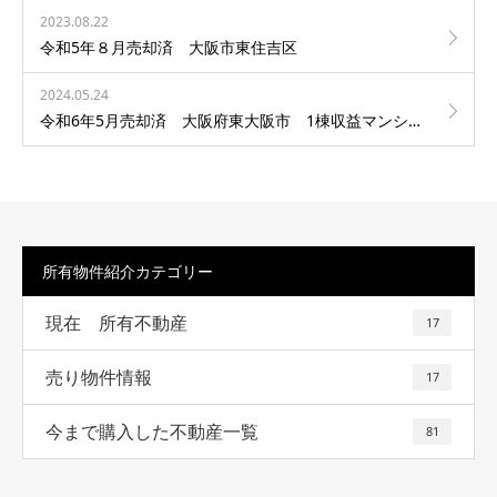
2023.08.22
令和5年８月売却済 大阪市東住吉区
2024.05.24
令和6年5月売却済 大阪府東大阪市 1棟収益マンション
所有物件紹介カテゴリー
現在 所有不動産
17
売り物件情報
17
今まで購入した不動産一覧
81