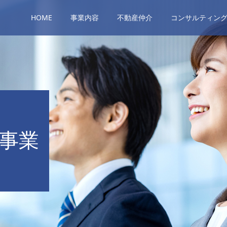
HOME
事業内容
不動産仲介
コンサルティン
事業