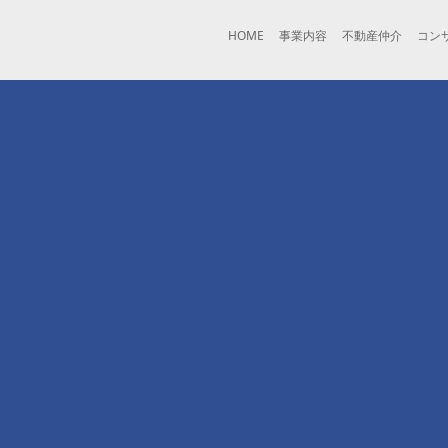
HOME
事業内容
不動産仲介
コン