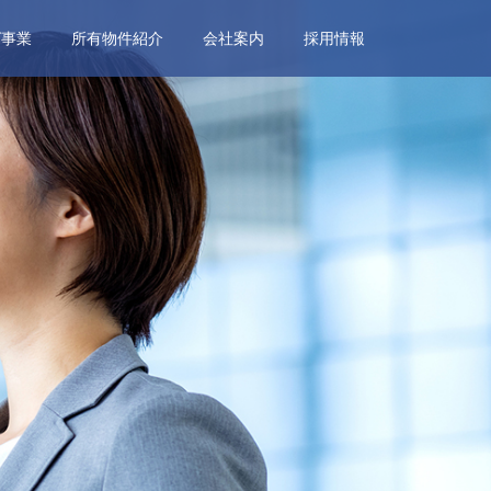
グ事業
所有物件紹介
会社案内
採用情報