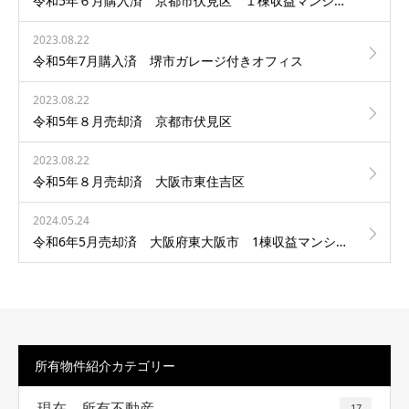
令和5年６月購入済 京都市伏見区 １棟収益マンション
2023.08.22
令和5年7月購入済 堺市ガレージ付きオフィス
2023.08.22
令和5年８月売却済 京都市伏見区
2023.08.22
令和5年８月売却済 大阪市東住吉区
2024.05.24
令和6年5月売却済 大阪府東大阪市 1棟収益マンション
所有物件紹介カテゴリー
現在 所有不動産
17