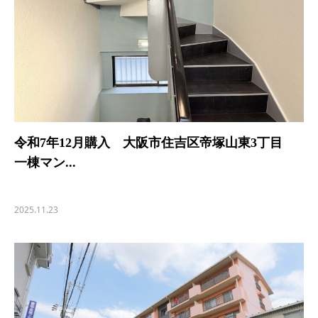
令和7年12月購入 大阪市住吉区帝塚山東3丁目
一棟マン...
2025.11.23