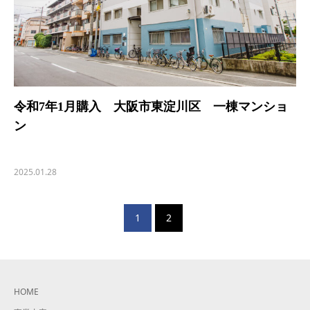
令和7年1月購入 大阪市東淀川区 一棟マンショ
ン
2025.01.28
1
2
HOME