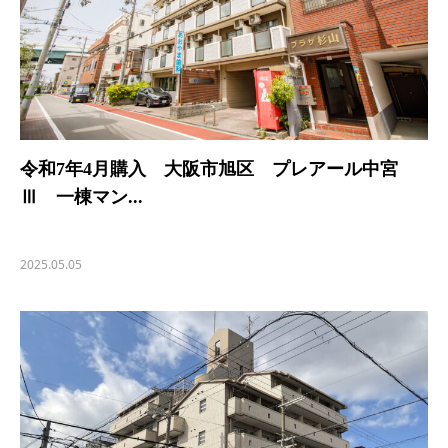
令和7年4月購入 大阪市旭区 プレアール中宮
Ⅲ 一棟マン...
2025.05.05