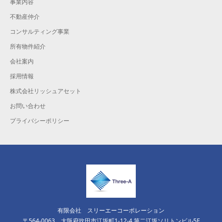
事業内容
不動産仲介
コンサルティング事業
所有物件紹介
会社案内
採用情報
株式会社リッシュアセット
お問い合わせ
プライバシーポリシー
有限会社 スリーエーコーポレーション
〒564-0063 大阪府吹田市江坂町1-12-4 第二江坂ソリトンビル5F