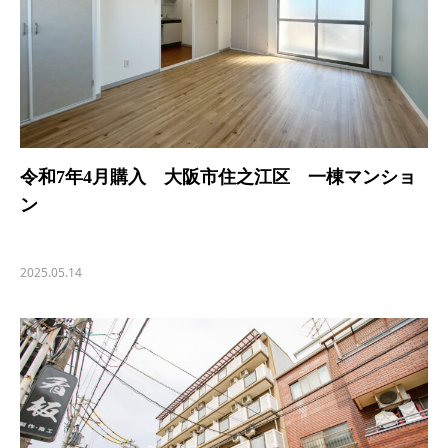
令和7年4月購入 大阪市住之江区 一棟マンショ
ン
2025.05.14