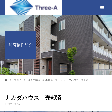
所有物件紹介
ブログ
今まで購入した不動産一覧
ナカダハウス 売却済
ナカダハウス 売却済
2022.02.07