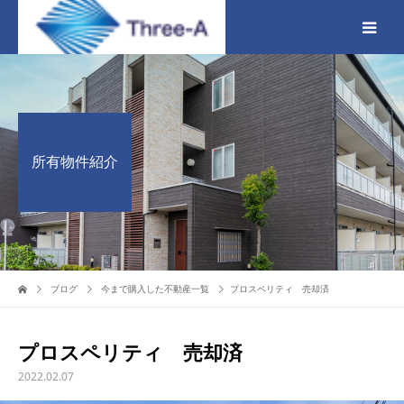
所有物件紹介
ブログ
今まで購入した不動産一覧
プロスペリティ 売却済
プロスペリティ 売却済
2022.02.07