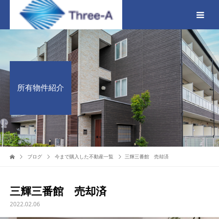
所有物件紹介
ブログ
今まで購入した不動産一覧
三輝三番館 売却済
三輝三番館 売却済
2022.02.06